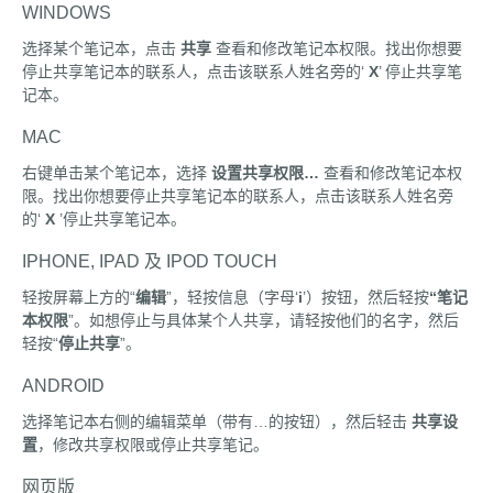
WINDOWS
选择某个笔记本，点击
共享
查看和修改笔记本权限。找出你想要
停止共享笔记本的联系人，点击该联系人姓名旁的‘
X
’ 停止共享笔
记本。
MAC
右键单击某个笔记本，选择
设置共享权限…
查看和修改笔记本权
限。找出你想要停止共享笔记本的联系人，点击该联系人姓名旁
的‘
X
’停止共享笔记本。
IPHONE, IPAD 及 IPOD TOUCH
轻按屏幕上方的“
编辑
”，轻按信息（字母‘
i
’）按钮，然后轻按
“
笔记
本权限
”。如想停止与具体某个人共享，请轻按他们的名字，然后
轻按“
停止共享
”。
ANDROID
选择笔记本右侧的编辑菜单（带有…的按钮），然后轻击
共享设
置
，修改共享权限或停止共享笔记。
网页版