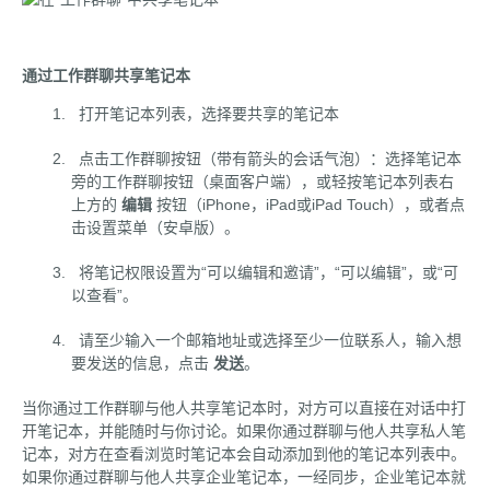
通过工作群聊共享笔记本
打开笔记本列表，选择要共享的笔记本
点击工作群聊按钮（带有箭头的会话气泡）：选择笔记本
旁的工作群聊按钮（桌面客户端），或轻按笔记本列表右
上方的
编辑
按钮（iPhone，iPad或iPad Touch），或者点
击设置菜单（安卓版）。
将笔记权限设置为“可以编辑和邀请”，“可以编辑”，或“可
以查看”。
请至少输入一个邮箱地址或选择至少一位联系人，输入想
要发送的信息，点击
发送
。
当你通过工作群聊与他人共享笔记本时，对方可以直接在对话中打
开笔记本，并能随时与你讨论。如果你通过群聊与他人共享私人笔
记本，对方在查看浏览时笔记本会自动添加到他的笔记本列表中。
如果你通过群聊与他人共享企业笔记本，一经同步，企业笔记本就