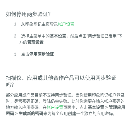
如何停用两步验证？
从印象笔记主页登录
帐户设置
选择主菜单中的
基本设置
，然后点击“两步验证已启用”下
方的
管理设置
点击
停用两步验证
扫描仪、应用或其他合作产品可以使用两步验证
吗？
部分应用或产品目前不支持两步验证。当你使用印象笔记帐户登录
时，尽管密码正确，登陆仍会失败。此时你需要在输入帐户密码的
地方输入应用密码。在
帐户设置
页面中，点击
基本设置 > 管理应用
密码 > 生成新的密码
来为每个应用创建一个独立的应用密码。