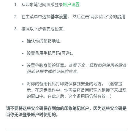
从印象笔记网页版登录
帐户设置
在主菜单中选择
基本设置
， 然后点击“两步验证”旁的
启用
按照以下步骤完成设置：
确认你的邮箱地址.
设置备用手机号码(可选)。
设置谷歌身份验证器。
查看下文，获取如何使用谷歌身
份验证器生成验证码的信息。
将你的备用代码打印或保存到安全的地方。（温馨提
示：在这步操作中，你需要将备用码输入到接下来出现
的窗口中。在此之后，这个备用码仍然有效。）
请不要将这些安全码保存到你的印象笔记帐户，因为这些安全码是
当你无法登录帐户时使用的。