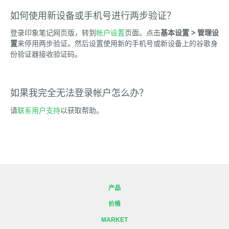
如何使用新设备或手机号进行两步验证？
登录印象笔记网页版，转到
帐户设置
页面。点击
基本设置 > 管理设
置
来停用两步验证。然后设置使用新的手机号或新设备上的谷歌身
份验证器接收验证码。
如果我完全无法登录帐户怎么办？
请
联系用户支持
以获取帮助。
产品
价格
MARKET