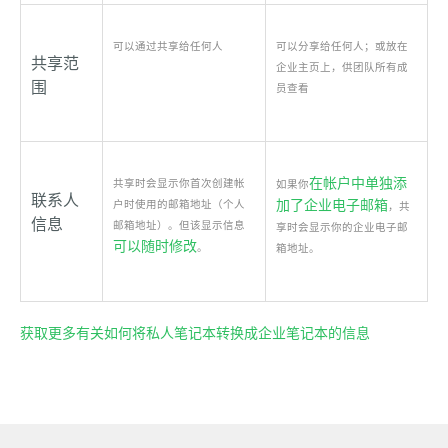
可以通过共享给任何人
可以分享给任何人；或放在
共享范
企业主页上，供团队所有成
围
员查看
在帐户中单独添
共享时会显示你首次创建帐
如果你
联系人
加了企业电子邮箱
户时使用的邮箱地址（个人
，共
信息
邮箱地址）。但该显示信息
享时会显示你的企业电子邮
可以随时修改
。
箱地址。
获取更多有关如何将私人笔记本转换成企业笔记本的信息