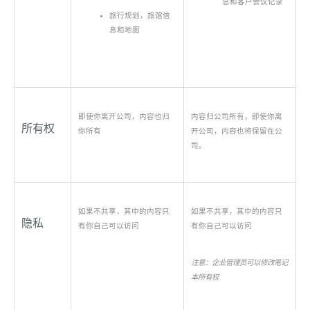
息和客户会议记录
旅行规划，旅馆信
息和地图
即使你离开公司，内容也归
内容归公司所有，即使你离
所有权
你所有
开公司，内容也将保留在公
司。
如果不共享，其中的内容只
如果不共享，其中的内容只
隐私
有你自己可以访问
有你自己可以访问
注意：企业管理员可以修改笔记
本所有权