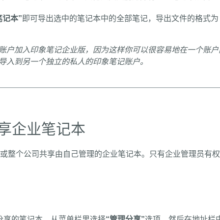
笔记本”
即可导出选中的笔记本中的全部笔记，导出文件的格式为 .
账户加入印象笔记企业版，因为这样你可以很容易地在一个账户
导入到另一个独立的私人的印象笔记账户。
享企业笔记本
或整个公司共享由自己管理的企业笔记本。只有企业管理员有权
要分享的笔记本，从菜单栏里选择
“管理分享”
选项，然后在地址栏