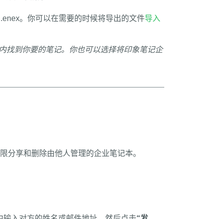
enex。你可以在需要的时候将导出的文件
导入
内找到你要的笔记。你也可以选择将印象笔记企
限分享和删除由他人管理的企业笔记本。
中输入对方的姓名或邮件地址，然后点击
“发