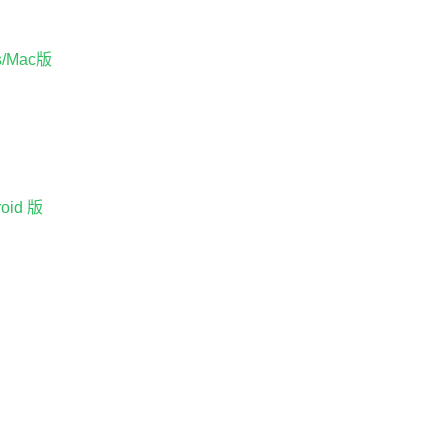
Mac版
id 版